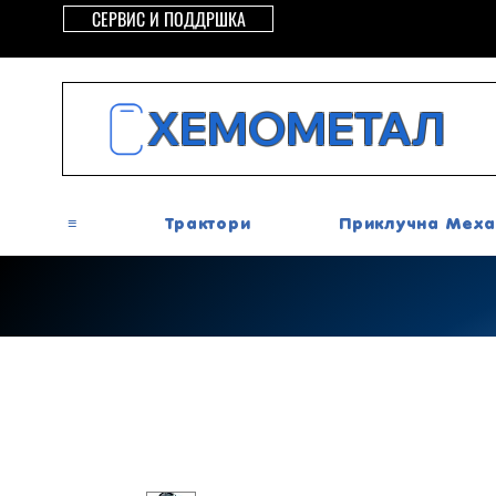
СЕРВИС И ПОДДРШКА
ХЕМОМЕТАЛ
≡
Трактори
Приклучна Меха