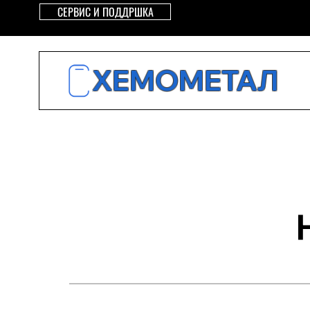
СЕРВИС И ПОДДРШКА
ХЕМОМЕТАЛ
≡
Трактори
Приклучна Меха