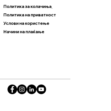
Политика за колачиња
Политика на приватност
Услови на користење
Начини на плаќање