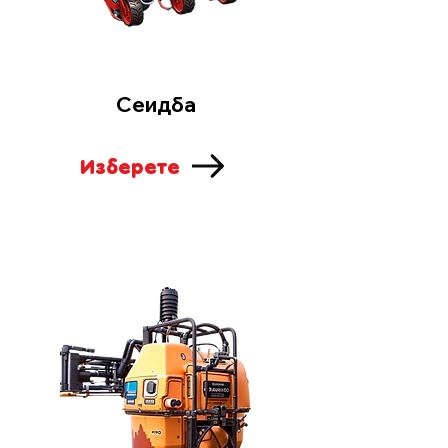
Сеидба
Изберете