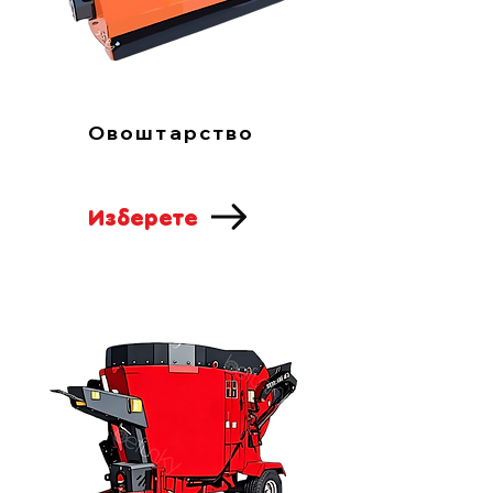
Овоштарство
Изберете