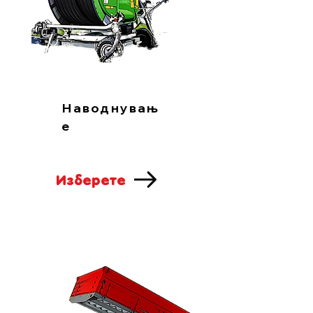
Наводнувањ
е
Изберете