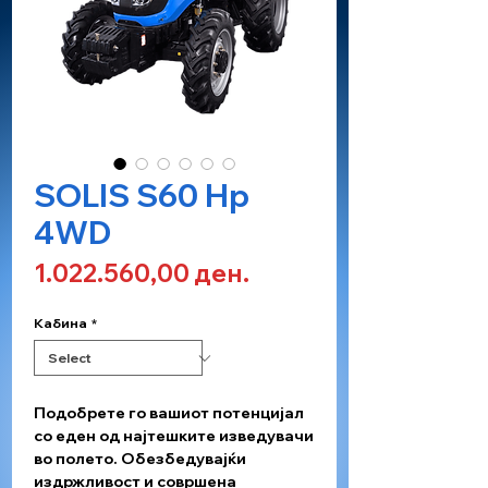
SOLIS S60 Hp
4WD
Price
1.022.560,00 ден.
Кабина
*
Подобрете го вашиот потенцијал
со еден од најтешките изведувачи
во полето. Обезбедувајќи
издржливост и совршена