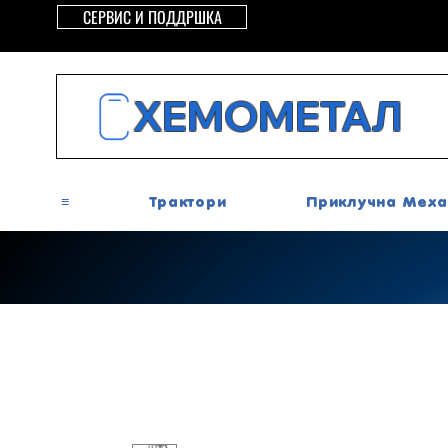
СЕРВИС И ПОДДРШКА
ХЕМОМЕТАЛ
≡
Трактори
Приклучна Меха