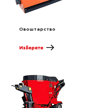
Овоштарство
Изберете