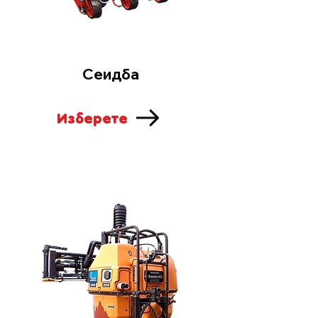
Сеидба
Изберете