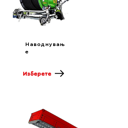
Наводнувањ
е
Изберете