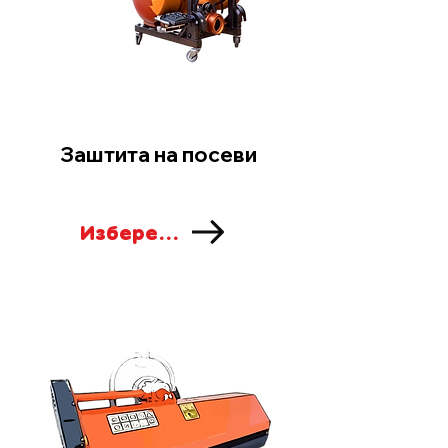
Заштита на посеви
Изберете