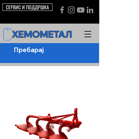
СЕРВИС И ПОДДРШКА
ХЕМОМЕТАЛ