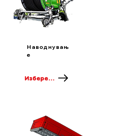
Наводнувањ
е
Изберете