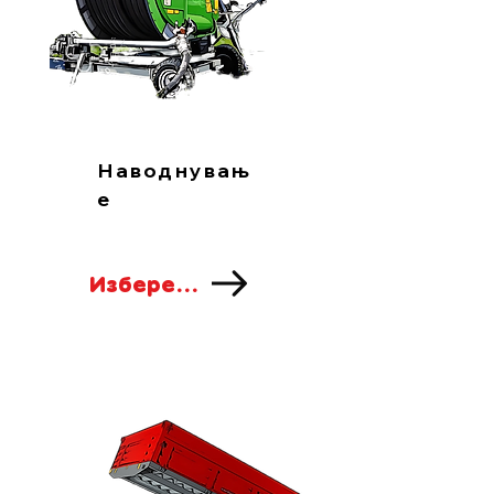
Наводнувањ
е
Изберете