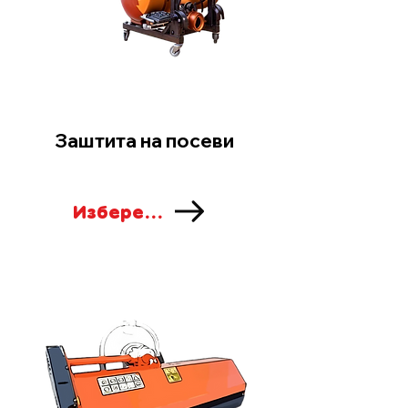
Заштита на посеви
Изберете